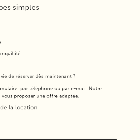
pes simples
n
anquillité
nvie de réserver dès maintenant ?
mulaire, par téléphone ou par e-mail. Notre
 vous proposer une offre adaptée.
de la location