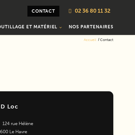
02 36 80 11 32
CONTACT
UTILLAGE ET MATÉRIEL
NOS PARTENAIRES
Accueil
Contact
D Loc
124 rue Hélène
600 Le Havre