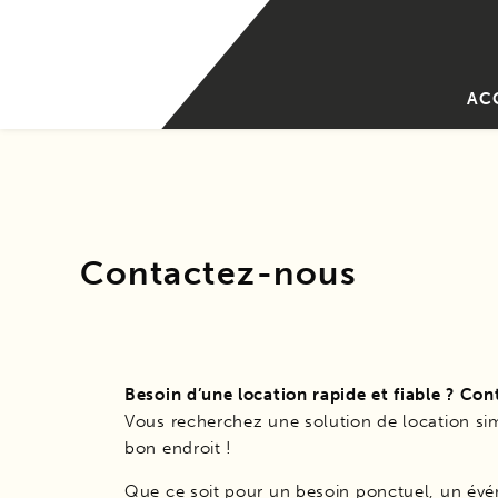
AC
Contactez-nous
Besoin d’une location rapide et fiable ? Co
Vous recherchez une solution de location sim
bon endroit !
Que ce soit pour un besoin ponctuel, un év