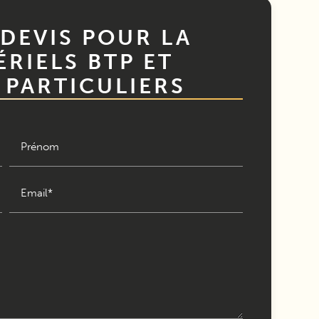
DEVIS POUR LA
RIELS BTP ET
 PARTICULIERS
Prénom
Email*