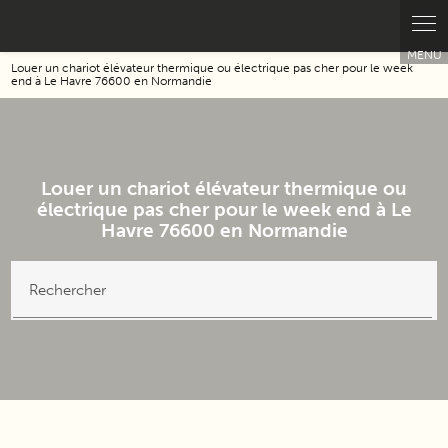
Louer un chariot élévateur thermique ou électrique pas cher pour le week
end à Le Havre 76600 en Normandie
Louer un chariot élévateur thermique ou
électrique pas cher pour le week end à Le
Havre 76600 en Normandie
Rechercher