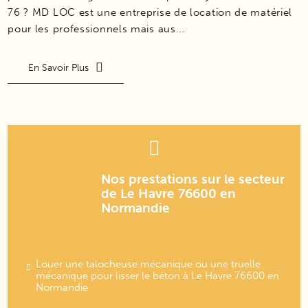
76 ? MD LOC est une entreprise de location de matériel
pour les professionnels mais aus...
En Savoir Plus
Nos prestations sur le secteur
de Le Havre 76600 en
Normandie
Louer une talocheuse mécanique ou une truelle
mécanique pour lisser le béton à Le Havre 76600 en
Normandie