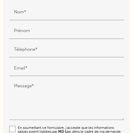
Nom*
Prénom
Téléphone*
Email*
Message*
En soumettant ce formulaire, j'accepte que les informations
saisies soient traitées par
MD Loc
dans le cadre de ma demande