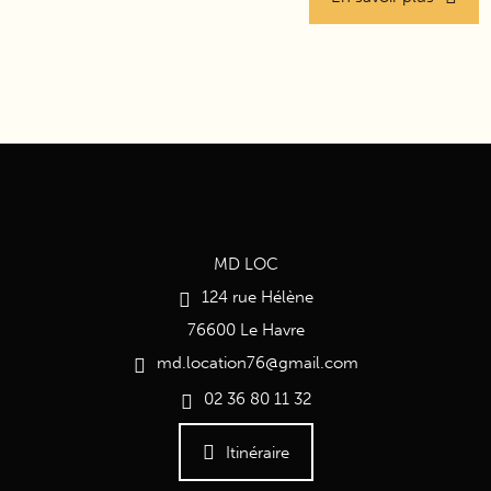
MD LOC
124 rue Hélène
76600 Le Havre
md.location76@gmail.com
02 36 80 11 32
Itinéraire